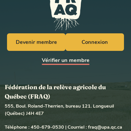
Devenir membre
Connexion
Vérifier un membre
Fédération de la relève agricole du
Québec (FRAQ)
555, Boul. Roland-Therrien, bureau 121. Longueuil
(Québec) J4H 4E7
Téléphone :
450-679-0530
|
Courriel :
fraq@upa.qc.ca