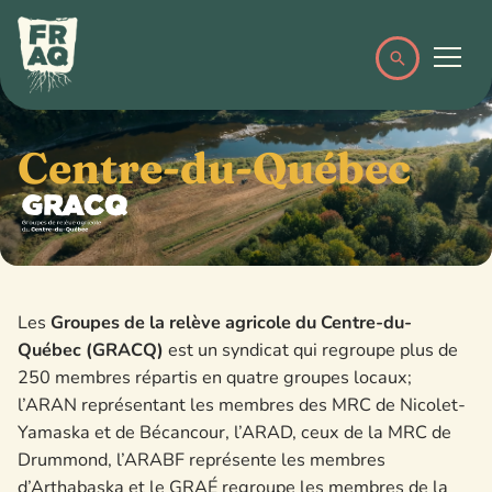
Centre-du-Québec
Les
Groupes de la relève agricole du Centre-du-
Québec (GRACQ)
est un syndicat qui regroupe plus de
250 membres répartis en quatre groupes locaux;
l’ARAN représentant les membres des MRC de Nicolet-
Yamaska et de Bécancour, l’ARAD, ceux de la MRC de
Drummond, l’ARABF représente les membres
d’Arthabaska et le GRAÉ regroupe les membres de la