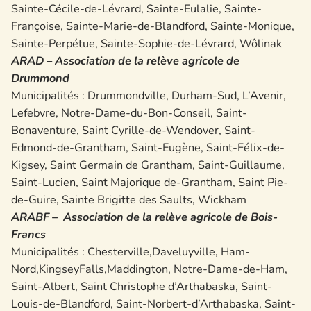
Sainte-Cécile-de-Lévrard, Sainte-Eulalie, Sainte-
Françoise, Sainte-Marie-de-Blandford, Sainte-Monique,
Sainte-Perpétue, Sainte-Sophie-de-Lévrard, Wôlinak
ARAD – Association de la relève agricole de
Drummond
Municipalités : Drummondville, Durham-Sud, L’Avenir,
Lefebvre, Notre-Dame-du-Bon-Conseil, Saint-
Bonaventure, Saint Cyrille-de-Wendover, Saint-
Edmond-de-Grantham, Saint-Eugène, Saint-Félix-de-
Kigsey, Saint Germain de Grantham, Saint-Guillaume,
Saint-Lucien, Saint Majorique de-Grantham, Saint Pie-
de-Guire, Sainte Brigitte des Saults, Wickham
ARABF – Association de la relève agricole de Bois-
Francs
Municipalités : Chesterville,Daveluyville, Ham-
Nord,KingseyFalls,Maddington, Notre-Dame-de-Ham,
Saint-Albert, Saint Christophe d’Arthabaska, Saint-
Louis-de-Blandford, Saint-Norbert-d’Arthabaska, Saint-