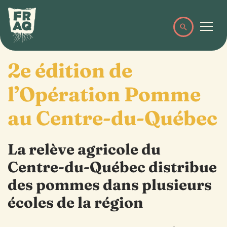
2e édition de
l’Opération Pomme
au Centre-du-Québec
La relève agricole du
Centre-du-Québec distribue
des pommes dans plusieurs
écoles de la région