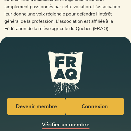
simplement passionnés par cette vocation. L’association
leur donne une voix régionale pour défendre l’intérêt
général de la profession. L’association est affiliée à la
Fédération de la relève agricole du Québec (FRAQ).
Devenir membre
Connexion
Vérifier un membre