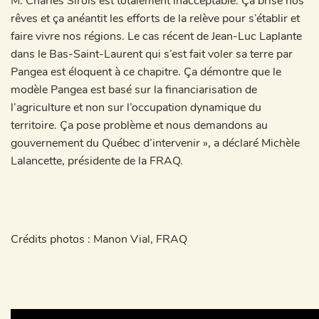
M. Charles Sirois est totalement inacceptable. Ça brise nos
rêves et ça anéantit les efforts de la relève pour s’établir et
faire vivre nos régions. Le cas récent de Jean-Luc Laplante
dans le Bas-Saint-Laurent qui s’est fait voler sa terre par
Pangea est éloquent à ce chapitre. Ça démontre que le
modèle Pangea est basé sur la financiarisation de
l’agriculture et non sur l’occupation dynamique du
territoire. Ça pose problème et nous demandons au
gouvernement du Québec d’intervenir », a déclaré Michèle
Lalancette, présidente de la FRAQ.
Crédits photos : Manon Vial, FRAQ