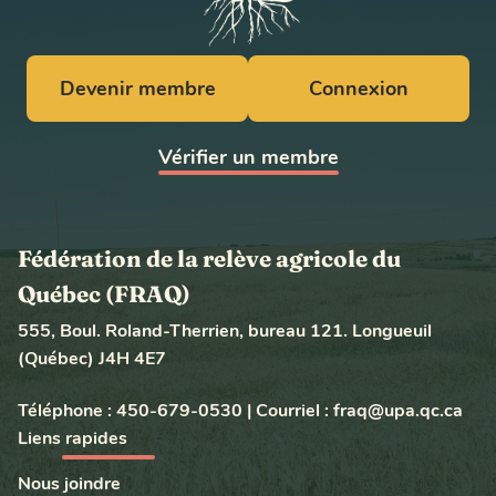
Devenir membre
Connexion
Vérifier un membre
Fédération de la relève agricole du
Québec (FRAQ)
555, Boul. Roland-Therrien, bureau 121. Longueuil
(Québec) J4H 4E7
Téléphone :
450-679-0530
|
Courriel :
fraq@upa.qc.ca
Liens rapides
Nous joindre