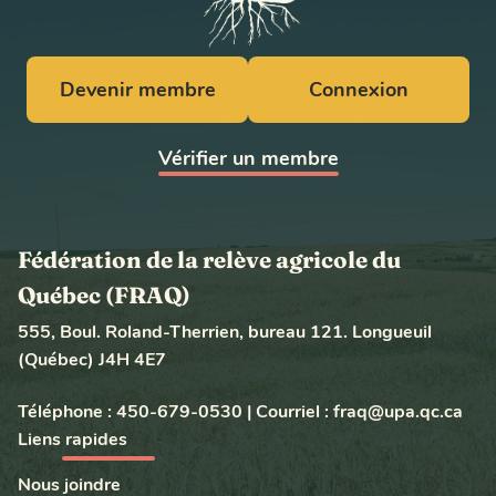
Devenir membre
Connexion
Vérifier un membre
Fédération de la relève agricole du
Québec (FRAQ)
555, Boul. Roland-Therrien, bureau 121. Longueuil
(Québec) J4H 4E7
Téléphone :
450-679-0530
|
Courriel :
fraq@upa.qc.ca
Liens rapides
Nous joindre