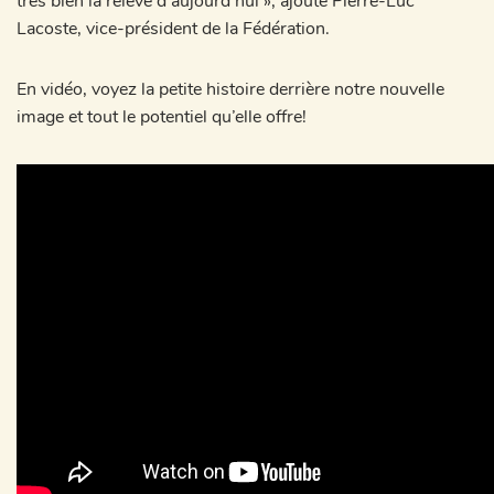
très bien la relève d’aujourd’hui », ajoute Pierre-Luc
Lacoste, vice-président de la Fédération.
En vidéo, voyez la petite histoire derrière notre nouvelle
image et tout le potentiel qu’elle offre!