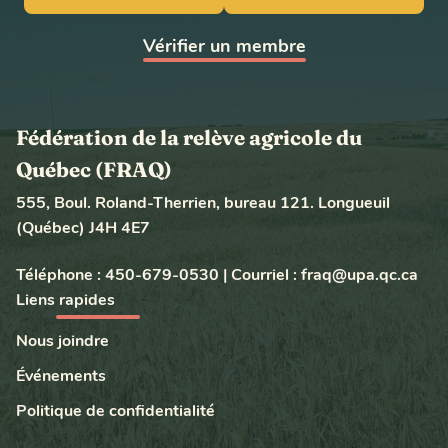
Vérifier un membre
Fédération de la relève agricole du
Québec (FRAQ)
555, Boul. Roland-Therrien, bureau 121. Longueuil
(Québec) J4H 4E7
Téléphone :
450-679-0530
|
Courriel :
fraq@upa.qc.ca
Liens rapides
Nous joindre
Événements
Politique de confidentialité