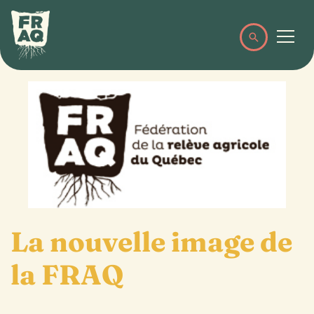
La nouvelle image de
la FRAQ