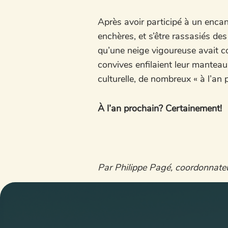
Après avoir participé à un encan
enchères, et s’être rassasiés des 
qu’une neige vigoureuse avait co
convives enfilaient leur manteau
culturelle, de nombreux « à l’an 
À l’an prochain? Certainement!
Par Philippe Pagé, coordonnateu