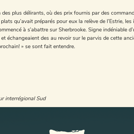
 des plus délirants, où des prix fournis par des command
plats qu’avait préparés pour eux la relève de l’Estrie, les 
mmencé à s’abattre sur Sherbrooke. Signe indéniable d’un
 et échangeaient des au revoir sur le parvis de cette anci
prochain! » se sont fait entendre.
r interrégional Sud