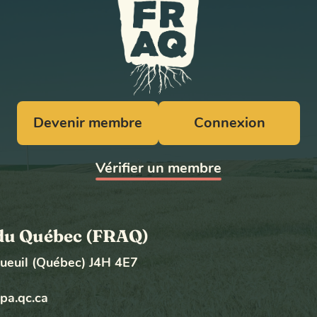
Devenir membre
Connexion
Vérifier un membre
e du Québec (FRAQ)
gueuil (Québec) J4H 4E7
pa.qc.ca