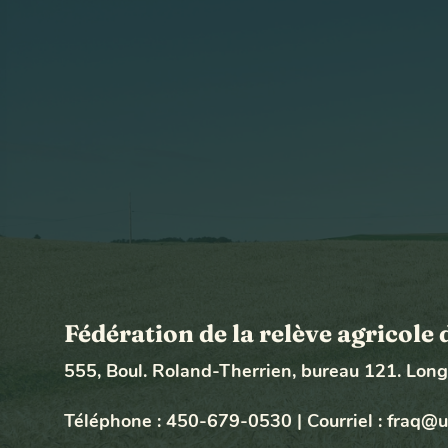
Fédération de la relève agricol
555, Boul. Roland-Therrien, bureau 121. Lon
Téléphone :
450-679-0530
|
Courriel :
fraq@u