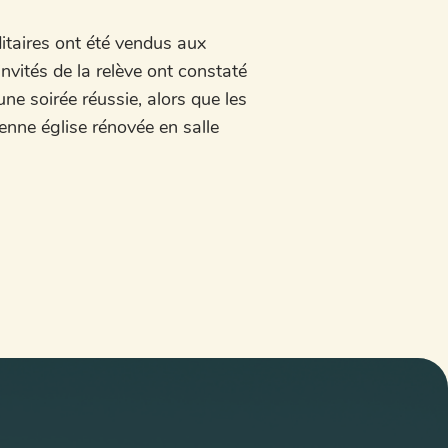
itaires ont été vendus aux
invités de la relève ont constaté
e soirée réussie, alors que les
enne église rénovée en salle