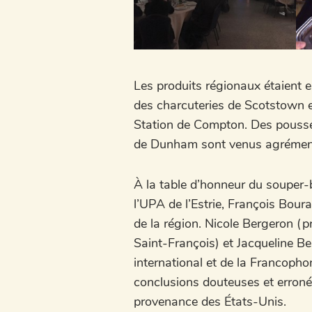
Les produits régionaux étaient e
des charcuteries de Scotstown 
Station de Compton. Des pousse
de Dunham sont venus agrémente
À la table d’honneur du souper-b
l’UPA de l’Estrie, François Boura
de la région. Nicole Bergeron (p
Saint-François) et Jacqueline B
international et de la Francopho
conclusions douteuses et erronée
provenance des États-Unis.