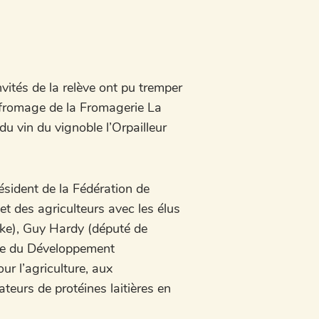
vités de la relève ont pu tremper
fromage de la Fromagerie La
u vin du vignoble l’Orpailleur
ésident de la Fédération de
 et des agriculteurs avec les élus
ooke), Guy Hardy (député de
tre du Développement
ur l’agriculture, aux
teurs de protéines laitières en