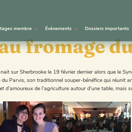
tages membre
Événements
Dossiers importants
au fromage d
it sur Sherbrooke le 19 février dernier alors que le Synd
le du Parvis, son traditionnel souper-bénéfice qui réunit
t d’amoureux de l’agriculture autour d’une table, mais s