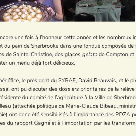
ncore une fois à l’honneur cette année et les nombreux in
et du pain de Sherbrooke dans une fondue composée de 
s de Sainte-Christine, des glaces
gelato
de Compton et d
r un menu déjà fort délicieux.
énéfice, le président du SYRAE, David Beauvais, et le pr
ssa, ont pu discuter des dossiers prioritaires de la relève
résidente du comité de l’agriculture à la Ville de Sherbr
elleau (attachée politique de Marie-Claude Bibeau, minis
nie) ont donc été sensibilisés à l’importance des PDZA po
s du rapport Gagné et à l’importation par les transforma