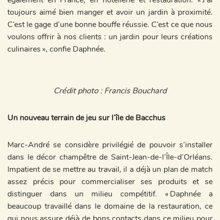
toujours aimé bien manger et avoir un jardin à proximité.
C’est le gage d’une bonne bouffe réussie. C’est ce que nous
voulons offrir à nos clients : un jardin pour leurs créations
culinaires », confie Daphnée.
Crédit photo : Francis Bouchard
Un nouveau terrain de jeu sur l’île de Bacchus
Marc-André se considère privilégié de pouvoir s’installer
dans le décor champêtre de Saint-Jean-de-l’Île-d’Orléans.
Impatient de se mettre au travail, il a déjà un plan de match
assez précis pour commercialiser ses produits et se
distinguer dans un milieu compétitif. « Daphnée a
beaucoup travaillé dans le domaine de la restauration, ce
qui nous assure déjà de bons contacts dans ce milieu pour