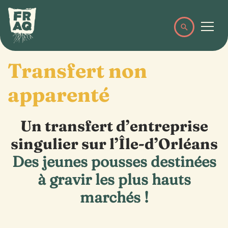
Transfert non
apparenté
Un transfert d’entreprise
singulier sur l’Île-d’Orléans
Des jeunes pousses destinées
à gravir les plus hauts
marchés !