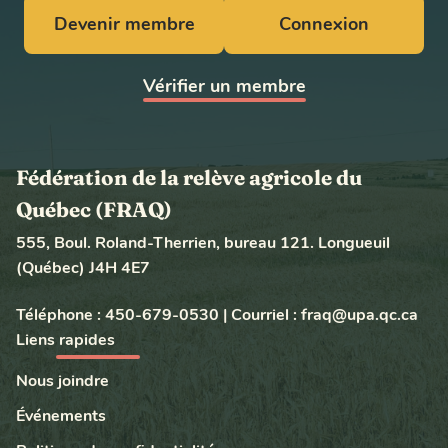
Devenir membre
Connexion
Vérifier un membre
Fédération de la relève agricole du
Québec (FRAQ)
555, Boul. Roland-Therrien, bureau 121. Longueuil
(Québec) J4H 4E7
Téléphone :
450-679-0530
|
Courriel :
fraq@upa.qc.ca
Liens rapides
Nous joindre
Événements