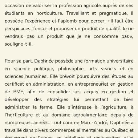
occasion de valoriser la profession agricole auprès de ses
étudiants en horticulture. Travaillant et pragmatique, il
possède l’expérience et l’aplomb pour percer. « Il faut être
perspicaces, foncer et proposer un produit de qualité. Je ne
vendrais pas un produit que je ne consomme pas »,
souligne-t-il.
Pour sa part, Daphnée possède une formation universitaire
en science politique, philosophie, arts visuels et en
sciences humaines. Elle prévoit poursuivre des études au
certificat en administration, en entrepreneuriat en gestion
de PME, afin de consolider ses acquis en gestion et
développer des stratégies lui permettant de bien
administrer la ferme. Elle s’intéresse à l’agriculture, à
l’horticulture et au domaine agroalimentaire depuis de
nombreuses années. Tout comme Marc-André, Daphnée a
travaillé dans divers commerces alimentaires au Québec et
également en France, en hôtellerie et restauration. « J’ai