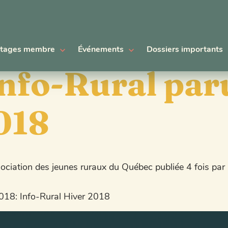
tages membre
Événements
Dossiers importants
nfo-Rural par
018
ssociation des jeunes ruraux du Québec publiée 4 fois par
2018: Info-Rural Hiver 2018