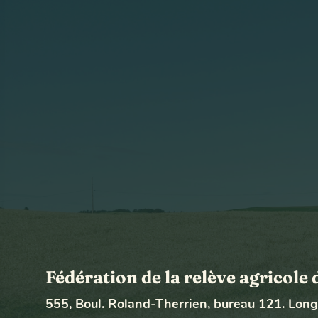
Fédération de la relève agricol
555, Boul. Roland-Therrien, bureau 121. Lon