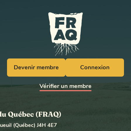
Devenir membre
Connexion
Vérifier un membre
e du Québec (FRAQ)
gueuil (Québec) J4H 4E7