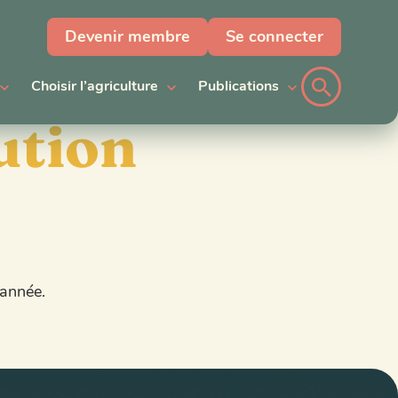
Devenir membre
Se connecter
Choisir l’agriculture
Publications
ution
 année.