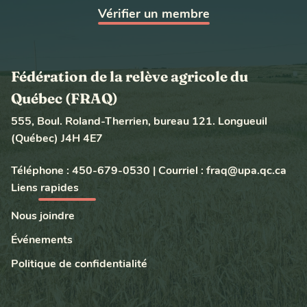
Vérifier un membre
Fédération de la relève agricole du
Québec (FRAQ)
555, Boul. Roland-Therrien, bureau 121. Longueuil
(Québec) J4H 4E7
Téléphone :
450-679-0530
|
Courriel :
fraq@upa.qc.ca
Liens rapides
Nous joindre
Événements
Politique de confidentialité