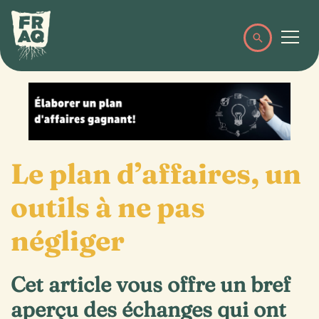
Le plan d’affaires, un
outils à ne pas
négliger
Cet article vous offre un bref
aperçu des échanges qui ont