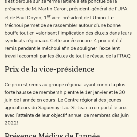
s’est déroulé sur sa ferme laitière a été ponctué de la
présence de M. Martin Caron, président-général de l’UPA
er
et de Paul Doyon, 1
vice-président de l’Union. Le
Méchoui permet de se rassembler autour d’une bonne
bouffe tout en valorisant l’implication des élu.e.s dans leurs
syndicats régionaux. Cette année encore, 4 prix ont été
remis pendant le méchoui afin de souligner l’excellent
travail accompli par les élu.es de tout le réseau de la FRAQ.
Prix de la vice-présidence
Ce prix est remis au groupe régional ayant connu la plus
forte hausse de membership entre le 1er janvier et le 30
juin de l’année en cours. Le Centre régional des jeunes
agriculteurs du Saguenay-Lac-St-Jean a remporté le prix
avec l’atteinte de leur objectif annuel de membres dès juin
2022!
Présence Médias de l’année