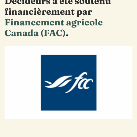
Décideurs a été soutenu
financièrement par
Financement agricole
Canada (FAC)
.