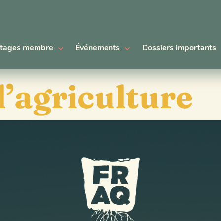
tages membre
Événements
Dossiers importants
l’agriculture