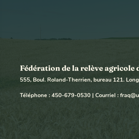
Fédération de la relève agricol
555, Boul. Roland-Therrien, bureau 121. Lon
Téléphone :
450-679-0530
|
Courriel :
fraq@u