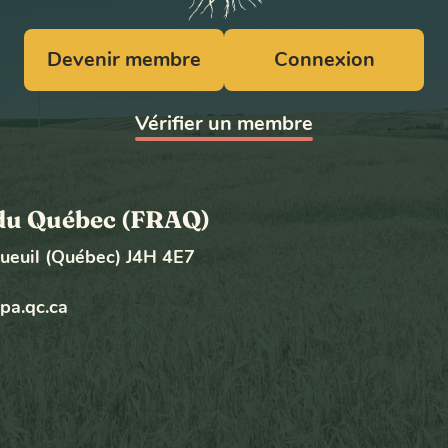
Devenir membre
Connexion
Vérifier un membre
e du Québec (FRAQ)
gueuil (Québec) J4H 4E7
pa.qc.ca